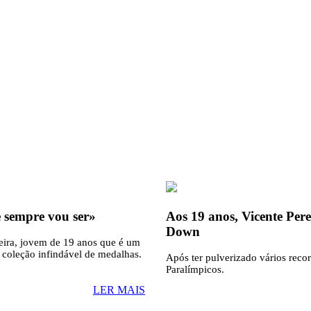
 sempre vou ser»
Aos 19 anos, Vicente Pe
Down
ira, jovem de 19 anos que é um
coleção infindável de medalhas.
Após ter pulverizado vários reco
Paralímpicos.
LER MAIS