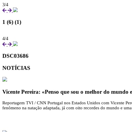
3/4
1 (6) (1)
4/4
DSC03686
NOTÍCIAS
Vicente Pereira: «Penso que sou o melhor do mundo e
Reportagem TVI / CNN Portugal nos Estados Unidos com Vicente Pere
fenómeno na natação adaptada, já com oito recordes do mundo e uma 