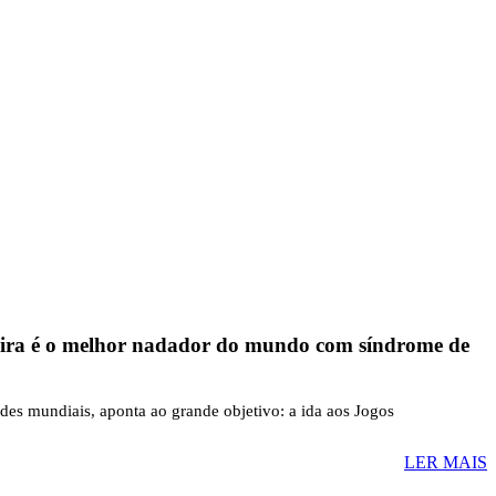
reira é o melhor nadador do mundo com síndrome de
rdes mundiais, aponta ao grande objetivo: a ida aos Jogos
LER MAIS