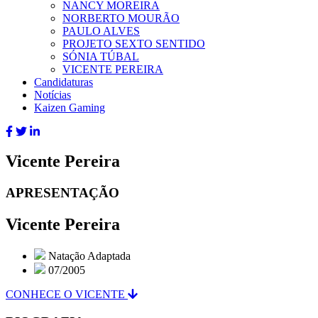
NANCY MOREIRA
NORBERTO MOURÃO
PAULO ALVES
PROJETO SEXTO SENTIDO
SÓNIA TÚBAL
VICENTE PEREIRA
Candidaturas
Notícias
Kaizen Gaming
Vicente Pereira
APRESENTAÇÃO
Vicente Pereira
Natação Adaptada
07/2005
CONHECE O VICENTE