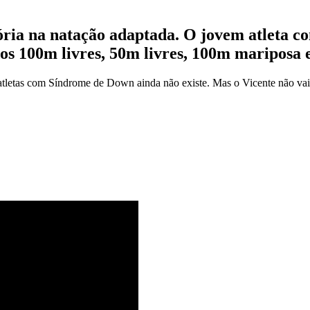
tória na natação adaptada. O jovem atleta c
s 100m livres, 50m livres, 100m mariposa 
atletas com Síndrome de Down ainda não existe. Mas o Vicente não vai d