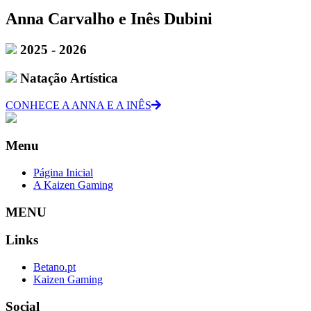
Anna Carvalho e Inês Dubini
2025 - 2026
Natação Artística
CONHECE A ANNA E A INÊS
Menu
Página Inicial
A Kaizen Gaming
MENU
Links
Betano.pt
Kaizen Gaming
Social