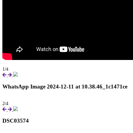
1/4
WhatsApp Image 2024-12-11 at 10.38.46_1c1471ce
2/4
DSC03574