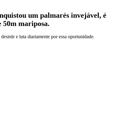
onquistou um palmarés invejável, é
e 50m mariposa.
esistir e luta diariamente por essa oportunidade.