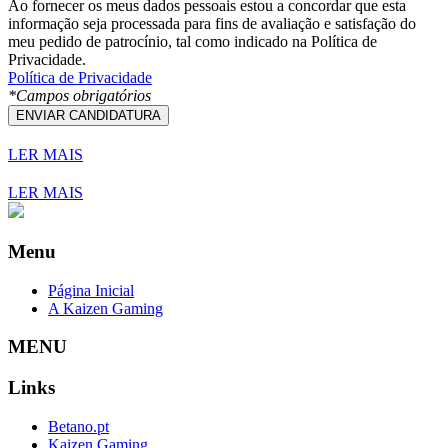
Ao fornecer os meus dados pessoais estou a concordar que esta
informação seja processada para fins de avaliação e satisfação do
meu pedido de patrocínio, tal como indicado na Política de
Privacidade.
Política de Privacidade
*
Campos obrigatórios
ENVIAR CANDIDATURA
LER MAIS
LER MAIS
Menu
Página Inicial
A Kaizen Gaming
MENU
Links
Betano.pt
Kaizen Gaming