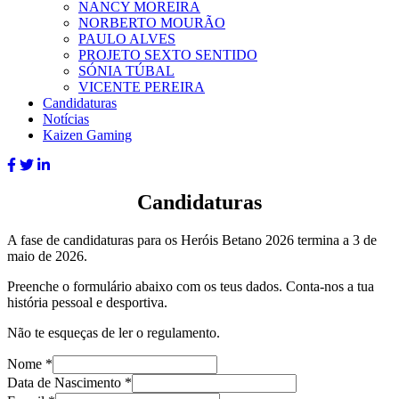
NANCY MOREIRA
NORBERTO MOURÃO
PAULO ALVES
PROJETO SEXTO SENTIDO
SÓNIA TÚBAL
VICENTE PEREIRA
Candidaturas
Notícias
Kaizen Gaming
Candidaturas
A fase de candidaturas para os Heróis Betano 2026 termina a 3 de
maio de 2026.
Preenche o formulário abaixo com os teus dados. Conta-nos a tua
história pessoal e desportiva.
Não te esqueças de ler o regulamento.
Nome
*
Data de Nascimento
*