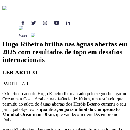
Desporto
Notícias
15 Jul 2025
Menu
Hugo Ribeiro brilha nas águas abertas em
2025 com resultados de topo em desafios
internacionais
LER ARTIGO
PARTILHAR
O início do ano de Hugo Ribeiro foi marcado pelo segundo lugar no
Oceanman Costa Azahar, na distância de 10 km, um resultado que
permitiu ao atleta de águas abertas dos Heróis Betano cumprir o seu
principal objetivo: a
qualificação para a final do Campeonato
Mundial Oceanman 10km
, que vai decorrer em Dezembro no
Dubai.
Hugo Ribeiro tem demonstrado uma excelente forma ao longo da