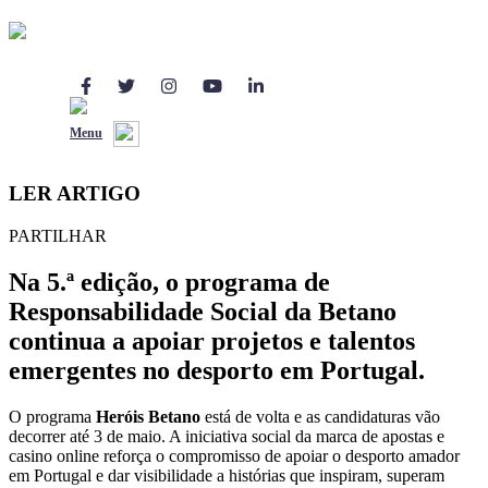
Notícias
31 Mar 2026
Menu
Nova fase de candidaturas Heróis Betano
LER ARTIGO
PARTILHAR
Na 5.ª edição, o programa de
Responsabilidade Social da Betano
continua a apoiar projetos e talentos
emergentes no desporto em Portugal
.
O programa
Heróis Betano
está de volta e as candidaturas vão
decorrer até 3 de maio. A iniciativa social da marca de apostas e
casino online reforça o compromisso de apoiar o desporto amador
em Portugal e dar visibilidade a histórias que inspiram, superam