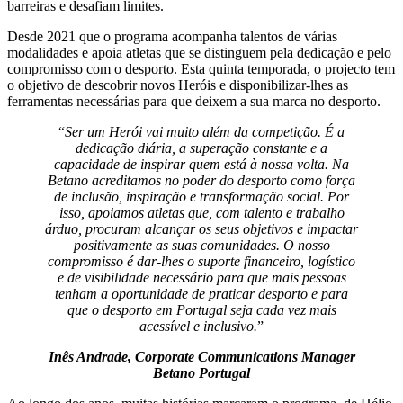
barreiras e desafiam limites.
Desde 2021 que o programa acompanha talentos de várias
modalidades e apoia atletas que se distinguem pela dedicação e pelo
compromisso com o desporto. Esta quinta temporada, o projecto tem
o objetivo de descobrir novos Heróis e disponibilizar-lhes as
ferramentas necessárias para que deixem a sua marca no desporto.
“
Ser um Herói vai muito além da competição. É a
dedicação diária, a superação constante e a
capacidade de inspirar quem está à nossa volta. Na
Betano acreditamos no poder do desporto como força
de inclusão, inspiração e transformação social. Por
isso, apoiamos atletas que, com talento e trabalho
árduo, procuram alcançar os seus objetivos e impactar
positivamente as suas comunidades. O nosso
compromisso é dar-lhes o suporte financeiro, logístico
e de visibilidade necessário para que mais pessoas
tenham a oportunidade de praticar desporto e para
que o desporto em Portugal seja cada vez mais
acessível e inclusivo.
”
Inês Andrade, Corporate Communications Manager
Betano Portugal