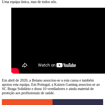
Uma equipa única, mas de todos nós.
Em abril de 2020, a Betano associou-se a esta causa e também
apoiou esta equipa. Em Portugal, a Kaizen Gaming associou-se ao
SC Braga Solidário e doou 10 ventiladores e ainda material de
proteção aos profissionais de saúde.