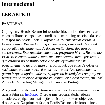
internacional
LER ARTIGO
PARTILHAR
O programa Heróis Betano foi reconhecido, em Londres, entre as
cinco melhores campanhas mundiais de marketing relacionadas com
a Responsabilidade Social Corporativa.
“Entre outras coisas, a
forma como a Kaizen Gaming encara a responsabilidade social
corporativa distingue-nos, de forma muito clara, dos nossos
concorrentes. Este reconhecimento do programa Heróis Betano nos
EGR Marketing Awards é mais um sinal extremamente positivo de
que estamos no caminho certo e de que efetivamente este
posicionamento de uma marca responsável, que sabe devolver às
sociedades em que opera, é o correto – é por isso que podemos
garantir que o apoio a atletas, equipas ou instituições com projetos
relevantes no setor do desporto vai continuar a acontecer”,
diz José
Almeida, Marketing Manager da Betano em Portugal.
A segunda fase de candidaturas ao programa Heróis arrancou esta
quarta-feira em
heróis.pt
. O programa procura ajudar atletas
amadores, equipas ou instituições a alcançar os seus objetivos
desportivos. Na primeira fase, o Heróis Betano selecionou cinco