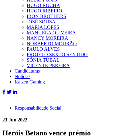
HUGO ROCHA
HUGO RIBEIRO
IRON BROTHERS
JOSÉ SOUSA
MARIA LOPES
MANUELA OLIVEIRA
NANCY MOREIRA
NORBERTO MOURÃO
PAULO ALVES
PROJETO SEXTO SENTIDO
SÓNIA TÚBAL
VICENTE PEREIRA
Candidaturas
Notícias
Kaizen Gaming
Responsabilidade Social
23 Jun 2022
Heróis Betano vence prémio