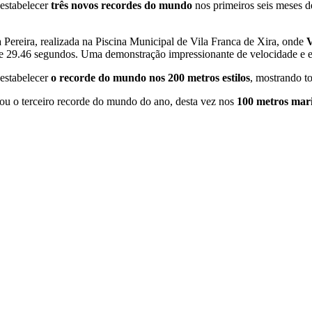
 estabelecer
três novos recordes do mundo
nos primeiros seis meses d
a Pereira, realizada na Piscina Municipal de Vila Franca de Xira, onde
V
de 29.46 segundos. Uma demonstração impressionante de velocidade e e
 estabelecer
o recorde do mundo nos 200 metros estilos
, mostrando to
u o terceiro recorde do mundo do ano, desta vez nos
100 metros mari