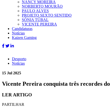
NANCY MOREIRA
NORBERTO MOURÃO
PAULO ALVES
PROJETO SEXTO SENTIDO
SÓNIA TÚBAL
VICENTE PEREIRA
Candidaturas
Notícias
Kaizen Gaming
Desporto
Notícias
15 Jul 2025
Vicente Pereira conquista três recordes 
LER ARTIGO
PARTILHAR