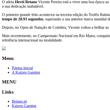
O atleta
Herói Betano
Vicente Pereira está a viver uma boa época ao
a sua dedicação inabalável.
O primeiro grande feito aconteceu na terceira edição do Troféu Batist
tempo de 28.93 segundos
, superando a sua anterior marca mundial 
Depois, no Open de Natação de Coimbra, Vicente voltou a brilhar ao
Mais recentemente, no Campeonato Nacional em Rio Maior, conquisto
referência internacional na modalidade.
Menu
Página Inicial
A Kaizen Gaming
MENU
Links
Betano.pt
Kaizen Gaming